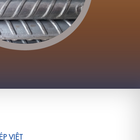
P VIỆT