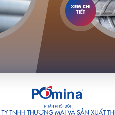
XEM CHI
TIẾT
PHÂN PHỐI BỞI
TY TNHH THƯƠNG MẠI VÀ SẢN XUẤT THÉ