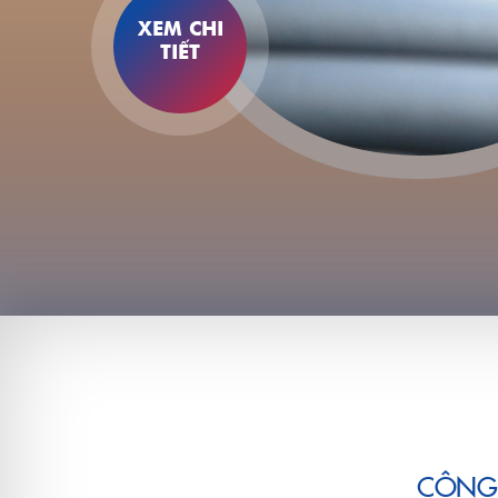
XEM CHI
TIẾT
CÔNG 