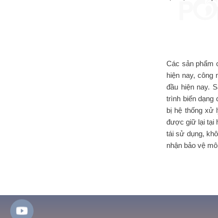
Các sản phẩm c
hiện nay, công
đầu hiện nay. 
trình biến dạng
bị hệ thống xử 
được giữ lại tại
tái sử dụng, kh
nhận bảo vệ mô