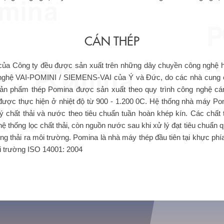
CÁN THÉP
ủa Công ty đều được sản xuất trên những dây chuyền công nghệ hi
 nghệ VAI-POMINI / SIEMENS-VAI của Ý và Đức, do các nhà cung cấ
Sản phẩm thép Pomina được sản xuất theo quy trình công nghệ cá
 được thực hiện ở nhiệt độ từ 900 - 1.200 0C. Hệ thống nhà máy P
lý chất thải và nước theo tiêu chuẩn tuần hoàn khép kín. Các chất 
 hệ thống lọc chất thải, còn nguồn nước sau khi xử lý đạt tiêu chuẩn
ông thải ra môi trường. Pomina là nhà máy thép đầu tiên tại khực p
i trường ISO 14001: 2004